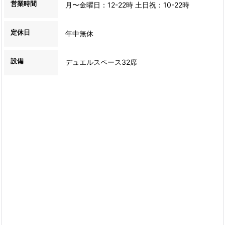
営業時間
月〜金曜日：12-22時 土日祝：10-22時
定休日
年中無休
設備
デュエルスペース32席