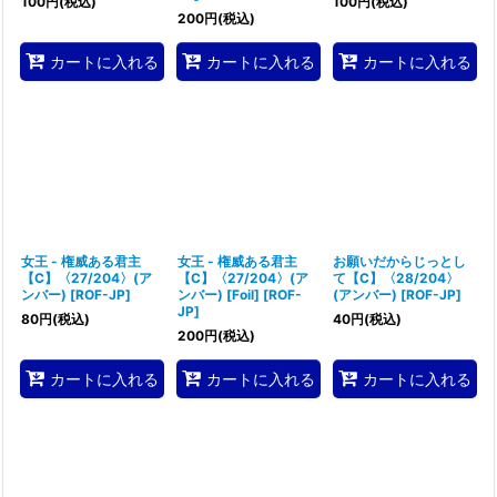
100
円
(税込)
100
円
(税込)
200
円
(税込)
カートに入れる
カートに入れる
カートに入れる
女王 - 権威ある君主
女王 - 権威ある君主
お願いだからじっとし
【C】〈27/204〉(ア
【C】〈27/204〉(ア
て【C】〈28/204〉
ンバー)
[
ROF-JP
]
ンバー) [Foil]
[
ROF-
(アンバー)
[
ROF-JP
]
JP
]
80
円
(税込)
40
円
(税込)
200
円
(税込)
カートに入れる
カートに入れる
カートに入れる