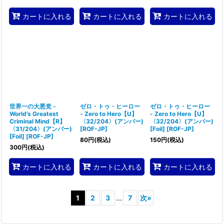
カートに入れる
カートに入れる
カートに入れる
世界一の大悪党 -
ゼロ・トゥ・ヒーロー
ゼロ・トゥ・ヒーロー
World's Greatest
- Zero to Hero【U】
- Zero to Hero【U】
Criminal Mind【R】
〈32/204〉(アンバー)
〈32/204〉(アンバー)
〈31/204〉(アンバー)
[
ROF-JP
]
[Foil]
[
ROF-JP
]
[Foil]
[
ROF-JP
]
80
円
(税込)
150
円
(税込)
300
円
(税込)
カートに入れる
カートに入れる
カートに入れる
1
2
3
...
7
次
»