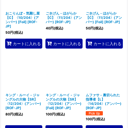
おこりんぼ - 気難し屋
ごきげん - ほがらか
ごきげん - ほがらか
【C】〈10/204〉(ア
【C】〈11/204〉(アン
【C】〈11/204〉(アン
ンバー) [Foil]
[
ROF-
バー)
[
ROF-JP
]
バー) [Foil]
[
ROF-JP
]
JP
]
40
円
(税込)
50
円
(税込)
50
円
(税込)
カートに入れる
カートに入れる
カートに入れる
キング・ルーイ - ジャ
キング・ルーイ - ジャ
ムファサ - 裏切られた
ングルの大物【SR】
ングルの大物【SR】
指導者【L】
〈12/204〉(アンバー)
〈12/204〉(アンバー)
〈14/204〉(アンバー)
[
ROF-JP
]
[Foil]
[
ROF-JP
]
[
ROF-JP
]
80
円
(税込)
100
円
(税込)
100
円
(税込)