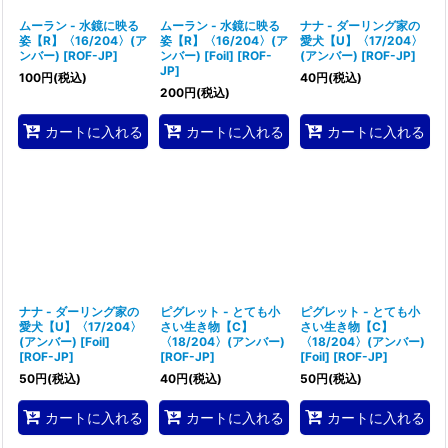
ムーラン - 水鏡に映る
ムーラン - 水鏡に映る
ナナ - ダーリング家の
姿【R】〈16/204〉(ア
姿【R】〈16/204〉(ア
愛犬【U】〈17/204〉
ンバー)
[
ROF-JP
]
ンバー) [Foil]
[
ROF-
(アンバー)
[
ROF-JP
]
JP
]
100
円
(税込)
40
円
(税込)
200
円
(税込)
カートに入れる
カートに入れる
カートに入れる
ナナ - ダーリング家の
ピグレット - とても小
ピグレット - とても小
愛犬【U】〈17/204〉
さい生き物【C】
さい生き物【C】
(アンバー) [Foil]
〈18/204〉(アンバー)
〈18/204〉(アンバー)
[
ROF-JP
]
[
ROF-JP
]
[Foil]
[
ROF-JP
]
50
円
(税込)
40
円
(税込)
50
円
(税込)
カートに入れる
カートに入れる
カートに入れる