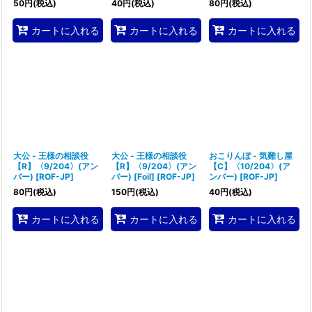
50
円
(税込)
40
円
(税込)
80
円
(税込)
カートに入れる
カートに入れる
カートに入れる
大公 - 王様の相談役
大公 - 王様の相談役
おこりんぼ - 気難し屋
【R】〈9/204〉(アン
【R】〈9/204〉(アン
【C】〈10/204〉(ア
バー)
[
ROF-JP
]
バー) [Foil]
[
ROF-JP
]
ンバー)
[
ROF-JP
]
80
円
(税込)
150
円
(税込)
40
円
(税込)
カートに入れる
カートに入れる
カートに入れる