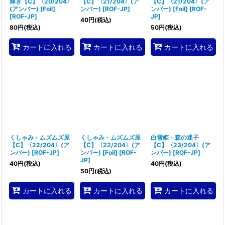
輝き【C】〈20/204〉
【C】〈21/204〉(ア
【C】〈21/204〉(ア
(アンバー) [Foil]
ンバー)
[
ROF-JP
]
ンバー) [Foil]
[
ROF-
[
ROF-JP
]
JP
]
40
円
(税込)
80
円
(税込)
50
円
(税込)
カートに入れる
カートに入れる
カートに入れる
くしゃみ - ムズムズ屋
くしゃみ - ムズムズ屋
白雪姫 - 森の迷子
【C】〈22/204〉(ア
【C】〈22/204〉(ア
【C】〈23/204〉(ア
ンバー)
[
ROF-JP
]
ンバー) [Foil]
[
ROF-
ンバー)
[
ROF-JP
]
JP
]
40
円
(税込)
40
円
(税込)
50
円
(税込)
カートに入れる
カートに入れる
カートに入れる