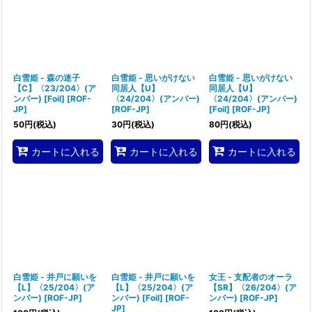
白雪姫 - 森の迷子
白雪姫 - 思いがけない
白雪姫 - 思いがけない
【C】〈23/204〉(ア
同居人【U】
同居人【U】
ンバー) [Foil]
[
ROF-
〈24/204〉(アンバー)
〈24/204〉(アンバー)
JP
]
[
ROF-JP
]
[Foil]
[
ROF-JP
]
50
円
(税込)
30
円
(税込)
80
円
(税込)
カートに入れる
カートに入れる
カートに入れる
白雪姫 - 井戸に願いを
白雪姫 - 井戸に願いを
女王 - 支配者のオーラ
【L】〈25/204〉(ア
【L】〈25/204〉(ア
【SR】〈26/204〉(ア
ンバー)
[
ROF-JP
]
ンバー) [Foil]
[
ROF-
ンバー)
[
ROF-JP
]
JP
]