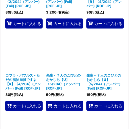
〈2/204〉(アンバー)
(アンバー) [Foil]
【R】〈4/204〉(アン
[Foil]
[
ROF-JP
]
[
ROF-JP
]
バー)
[
ROF-JP
]
80
円
(税込)
3,200
円
(税込)
90
円
(税込)
カートに入れる
カートに入れる
カートに入れる
コブラ・バブルス - た
先生 - ７人のこびとの
先生 - ７人のこびとの
だの福祉局員ですよ
おかしら【U】
おかしら【U】
【R】〈4/204〉(アン
〈5/204〉(アンバー)
〈5/204〉(アンバー)
バー) [Foil]
[
ROF-JP
]
[
ROF-JP
]
[Foil]
[
ROF-JP
]
80
円
(税込)
50
円
(税込)
150
円
(税込)
カートに入れる
カートに入れる
カートに入れる