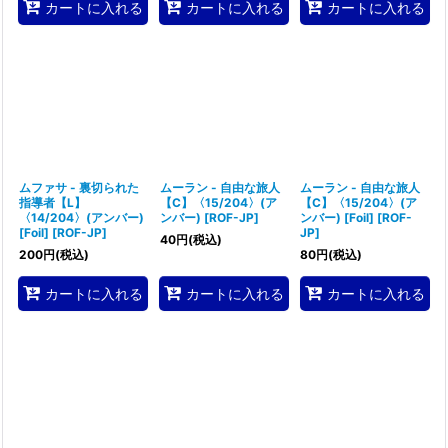
カートに入れる
カートに入れる
カートに入れる
ムファサ - 裏切られた
ムーラン - 自由な旅人
ムーラン - 自由な旅人
指導者【L】
【C】〈15/204〉(ア
【C】〈15/204〉(ア
〈14/204〉(アンバー)
ンバー)
[
ROF-JP
]
ンバー) [Foil]
[
ROF-
[Foil]
[
ROF-JP
]
JP
]
40
円
(税込)
200
円
(税込)
80
円
(税込)
カートに入れる
カートに入れる
カートに入れる