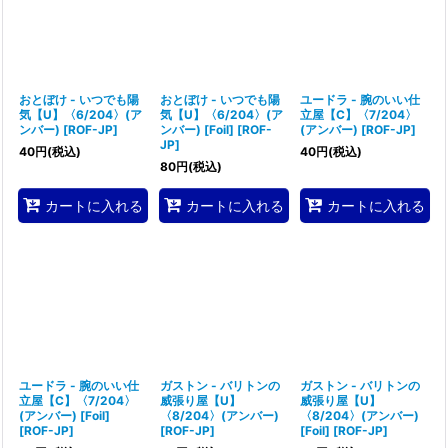
おとぼけ - いつでも陽
おとぼけ - いつでも陽
ユードラ - 腕のいい仕
気【U】〈6/204〉(ア
気【U】〈6/204〉(ア
立屋【C】〈7/204〉
ンバー)
[
ROF-JP
]
ンバー) [Foil]
[
ROF-
(アンバー)
[
ROF-JP
]
JP
]
40
円
(税込)
40
円
(税込)
80
円
(税込)
カートに入れる
カートに入れる
カートに入れる
ユードラ - 腕のいい仕
ガストン - バリトンの
ガストン - バリトンの
立屋【C】〈7/204〉
威張り屋【U】
威張り屋【U】
(アンバー) [Foil]
〈8/204〉(アンバー)
〈8/204〉(アンバー)
[
ROF-JP
]
[
ROF-JP
]
[Foil]
[
ROF-JP
]