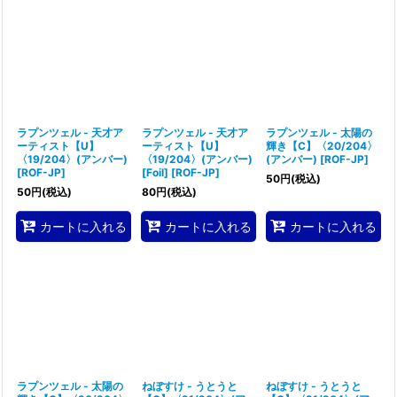
ラプンツェル - 天才ア
ラプンツェル - 天才ア
ラプンツェル - 太陽の
ーティスト【U】
ーティスト【U】
輝き【C】〈20/204〉
〈19/204〉(アンバー)
〈19/204〉(アンバー)
(アンバー)
[
ROF-JP
]
[
ROF-JP
]
[Foil]
[
ROF-JP
]
50
円
(税込)
50
円
(税込)
80
円
(税込)
カートに入れる
カートに入れる
カートに入れる
ラプンツェル - 太陽の
ねぼすけ - うとうと
ねぼすけ - うとうと