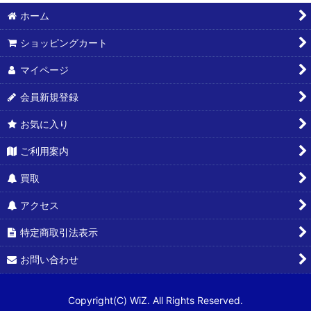
並び順
:
ホーム
ショッピングカート
絞り込む
マイページ
会員新規登録
お気に入り
ご利用案内
買取
アクセス
特定商取引法表示
お問い合わせ
Copyright(C) WiZ. All Rights Reserved.