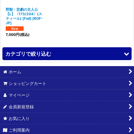
野獣 - 悲劇の主人公
【L】〈173/204〉(ス
ティール) [Foil]
[
ROF-
JP
]
7,000
円
(税込)
カテゴリで絞り込む
シングルカード
ホーム
ショッピングカート
パック/BOX/未開封品
マイページ
公式サプライ
会員新規登録
スリーブ
お気に入り
デッキケース
ご利用案内